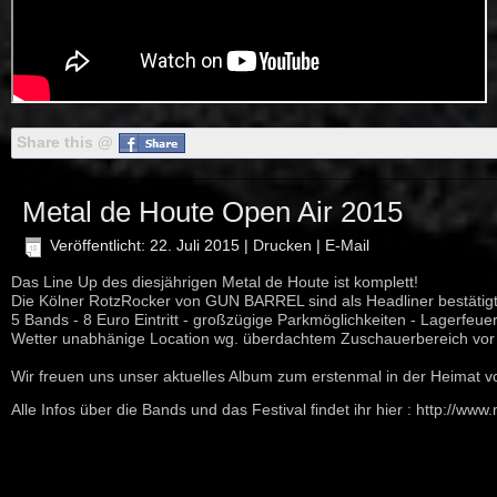
Share this @
Metal de Houte Open Air 2015
Veröffentlicht: 22. Juli 2015
|
Drucken
|
E-Mail
Das Line Up des diesjährigen Metal de Houte ist komplett!
Die Kölner RotzRocker von GUN BARREL sind als Headliner bestätigt
5 Bands - 8 Euro Eintritt -
großzügige Parkmöglichkeiten - Lagerfeuer
Wetter unabhänige Location wg. überdachtem Zuschauerbereich vor
Wir freuen uns unser aktuelles Album zum erstenmal in der Heimat vo
Alle Infos über die Bands und das Festival findet ihr hier :
http://www