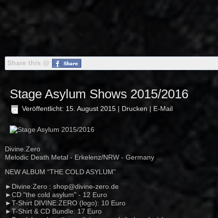
Share this @
Stage Asylum Shows 2015/2016
Veröffentlicht: 15. August 2015
|
Drucken
|
E-Mail
Divine:Zero
Melodic Death Metal - Erkelenz/NRW - Germany
NEW ALBUM “THE COLD ASYLUM”
►Divine:Zero :
shop@divine-zero.de
►CD "the cold asylum" - 12 Euro
►T-Shirt DIVINE:ZERO (logo): 10 Euro
►T-Shirt & CD Bundle: 17 Euro