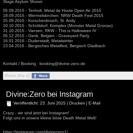
Stage Asylum Shows:
05.09.2015 - Tenholt, Metal de Houte Open Air 2015
18.09.2015 - Wermelskirchen, NRW Death Fest 2015
25.09.2015 - Korschenbroich, St. Andy
10.10.2015 - Schüttdorf, Komplex (Monster Metal Gronau)
31.10.2015 - Viersen, RKW - This is Halloween IV
05.12.2015 - Genk, Belgien - Graveyard Party
16.01.2016 - Duderstadt, Metalwinter
23.04.2016 - Bergisches Metalfest, Bergisch Gladbach
Kontakt / Booking :
booking@divine-zero.de
Share this @
Divine:Zero bei Instagram
Veröffentlicht: 23. Juni 2015
|
Drucken
|
E-Mail
Crazy - wir sind jetzt bei Instagram!
Folgt uns in unsere kleine böse Death Metal Welt!
https://instagram.com/divinezero1/