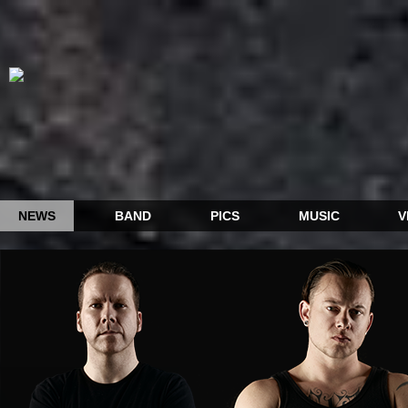
NEWS
BAND
PICS
MUSIC
V