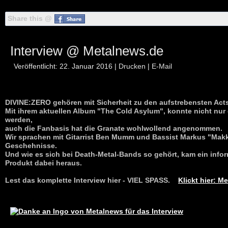
Share this @
Interview @ Metalnews.de
Veröffentlicht: 22. Januar 2016
|
Drucken
|
E-Mail
DIVINE:ZERO gehören mit Sicherheit zu den aufstrebensten Ac
Mit ihrem aktuellen Album "The Cold Asylum", konnte nicht nur 
werden,
auch die Fanbasis hat die Granate wohlwollend angenommen.
Wir sprachen mit Gitarrist Ben Mumm und Bassist Markus "Makk
Geschehnisse.
Und wie es sich bei Death-Metal-Bands so gehört, kam ein info
Produkt dabei heraus.
Lest das komplette Interview hier - VIEL SPASS.
Klickt hier: M