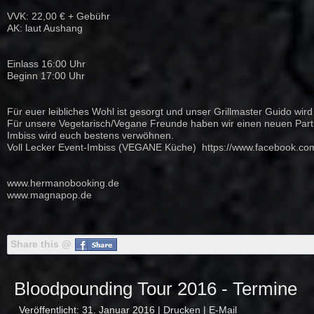
VVK: 22,00 € + Gebühr
AK: laut Aushang
Einlass 16:00 Uhr
Beginn 17:00 Uhr
Für euer leibliches Wohl ist gesorgt und unser Grillmaster Guido wird
Für unsere Vegetarisch/Vegane Freunde haben wir einen neuen Partne
Imbiss wird euch bestens verwöhnen.
Voll Lecker Event-Imbiss (VEGANE Küche)
https://www.facebook.co
www.hermanobooking.de
www.magnapop.de
Share this @
Bloodpounding Tour 2016 - Termine
Veröffentlicht: 31. Januar 2016
|
Drucken
|
E-Mail