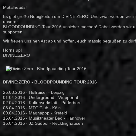
Metalheads!
Es gibt große Neuigkeiten um DIVINE:ZERO! Und zwar werden wir im
unserer
BLOODPOUNDING-Tour 2016 unsicher machen! Dabei werden wir u.a
supporten!
Wir freuen uns nen Ast ab und hoffen, euch massig begrüßen zu dürf
Horns up!
DIVINE:ZERO
DIVINE:ZERO - BLOODPOUNDING TOUR 2016
26.03.2016 - Hellraiser - Leipzig
01.04.2016 - Underground - Wuppertal
02.04.2016 - Kulturwerkstatt - Paderborn
08.04.2016 - MTC Club - Köln
09.04.2016 - Magnapop - Krefeld
15.04.2016 - Musiktheater Bad - Hannover
16.04.2016 - JZ Südpol - Recklinghausen