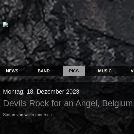
NEWS
BAND
PICS
MUSIC
V
Montag, 18. Dezember 2023
Devils Rock for an Angel, Belgium
Stefan van wilde meersch