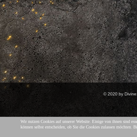
© 2020 by Divi
Wir nutzen Cookies auf unserer Website. Einige von ihnen sind esse
können selbst entscheiden, ob Sie die Cookies zulassen möchten. Bi