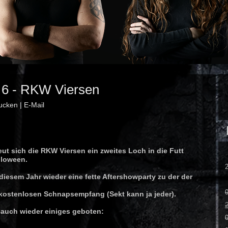
. 6 - RKW Viersen
ucken
|
E-Mail
t sich die RKW Viersen ein zweites Loch in die Futt
lloween.
diesem Jahr wieder eine fette Aftershowparty zu der der
0
 kostenlosen Schnapsempfang (Sekt kann ja jeder).
h auch wieder einiges geboten: