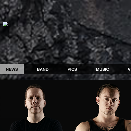
NEWS
BAND
PICS
MUSIC
V