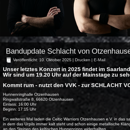
Bandupdate Schlacht von Otzenhaus
Veröffentlicht: 10. Oktober 2025
|
Drucken
|
E-Mail
Unser letztes Konzert in 2025 findet im Saarland 
Wir sind um 19.20 Uhr auf der Mainstage zu seh
Kommt rum - nutzt den VVK - zur SCHLACHT
Hunnenringhalle Otzenhausen
Ringwallstraße 8, 66620 Otzenhausen
Einlass: 16:00 Uhr
Beginn: 17:15 Uhr
Ein weiteres Mal laden die Celtic Warriors Otzenhausen e.V. in da
in dem das Urpils immer kalt steht und schon einige metallische Klän
an den Steinen des keltischen Hunnenrings widerhallten.