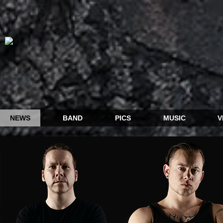
NEWS
BAND
PICS
MUSIC
V