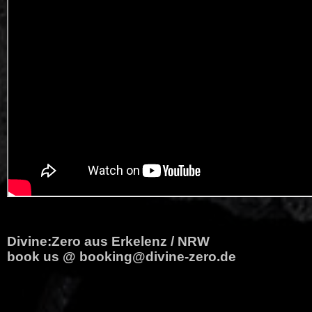
Divine:Zero
aus Erkelenz / NRW
book us @
booking@divine-zero.de