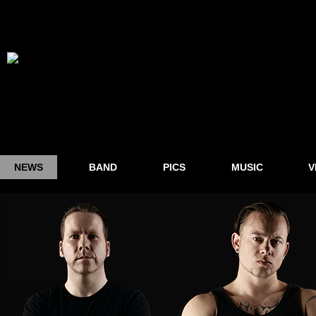
NEWS
BAND
PICS
MUSIC
V