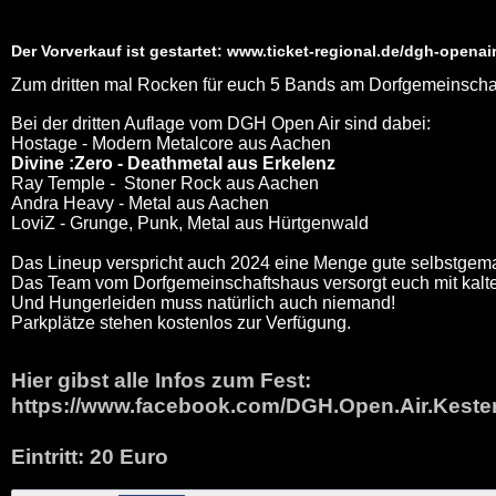
Der Vorverkauf ist gestartet:
www.ticket-regional.de/dgh-openai
Zum dritten mal Rocken für euch 5 Bands am Dorfgemeinscha
Bei der dritten Auflage vom DGH Open Air sind dabei:
Hostage -
Modern Metalcore aus Aachen
Divine :Zero -
Deathmetal aus Erkelenz
Ray Temple -
Stoner Rock aus Aachen
Andra
Heavy - Metal aus Aachen
LoviZ -
Grunge, Punk, Metal aus Hürtgenwald
Das Lineup verspricht auch 2024 eine Menge gute selbstgem
Das Team vom Dorfgemeinschaftshaus versorgt euch mit kalt
Und Hungerleiden muss natürlich auch niemand!
Parkplätze stehen kostenlos zur Verfügung.
Hier gibst alle Infos zum Fest:
https://www.facebook.com/DGH.Open.Air.Kester
Eintritt
: 20 Euro