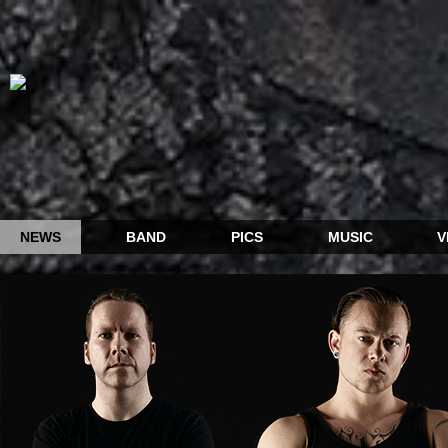
NEWS
BAND
PICS
MUSIC
V