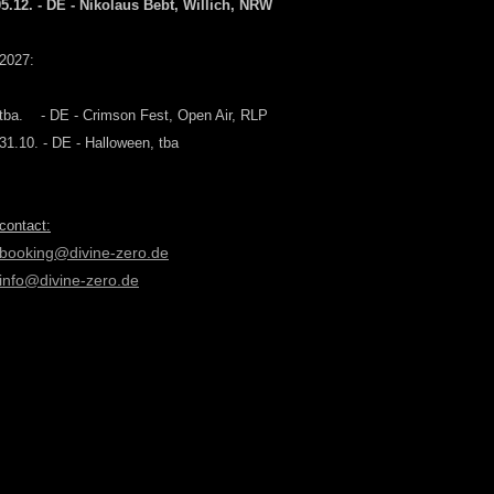
05.12. - DE - Nikolaus Bebt, Willich, NRW
2027:
tba. - DE - Crimson Fest, Open Air, RLP
31.10. - DE - Halloween, tba
contact:
booking@divine-zero.de
info@divine-zero.de