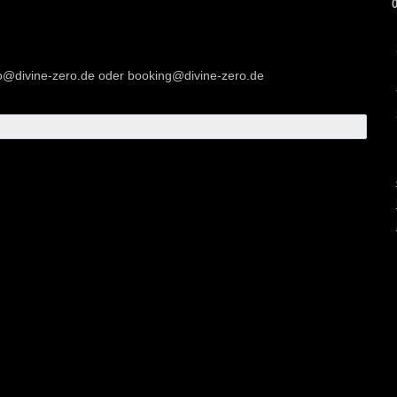
fo@divine-zero.de
oder
booking@divine-zero.de