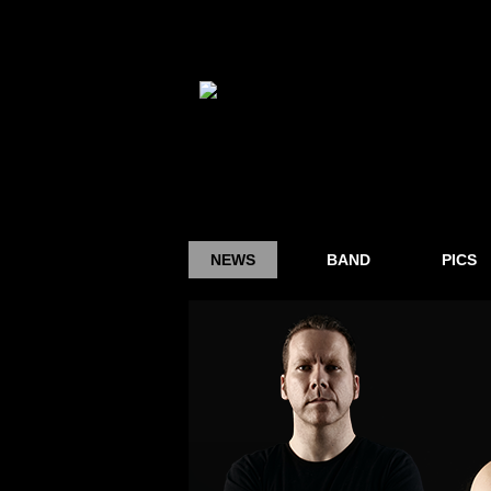
NEWS
BAND
PICS