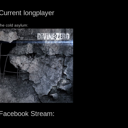
Current longplayer
the cold asylum:
Facebook Stream: