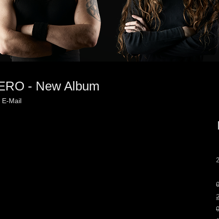
ZERO - New Album
|
E-Mail
0