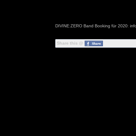
DIVINE:ZERO Band Booking für 2020:
in
Share this @